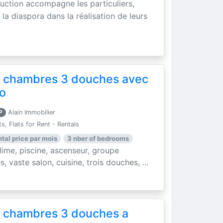
ruction accompagne les particuliers,
la diaspora dans la réalisation de leurs
 chambres 3 douches avec
so
P
Alain Immobilier
, Flats for Rent - Rentals
ntal price par mois
3 nber of bedrooms
me, piscine, ascenseur, groupe
, vaste salon, cuisine, trois douches, ...
 chambres 3 douches a