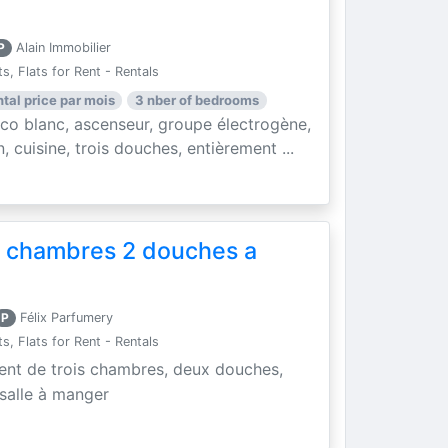
P
Alain Immobilier
, Flats for Rent - Rentals
ntal price par mois
3 nber of bedrooms
o blanc, ascenseur, groupe électrogène,
, cuisine, trois douches, entièrement ...
 chambres 2 douches a
P
Félix Parfumery
, Flats for Rent - Rentals
nt de trois chambres, deux douches,
 salle à manger