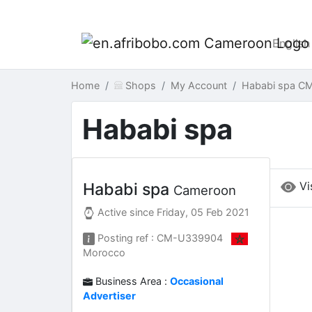
English
Home
Shops
My Account
Hababi spa C
Hababi spa
Vi
Hababi spa
Cameroon
Active since
Friday, 05 Feb 2021
Posting ref : CM-U339904
Morocco
Business Area :
Occasional
Advertiser