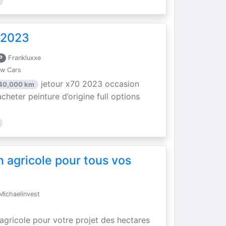
 2023
P
Frankluxxe
ew Cars
jetour x70 2023 occasion
40,000 km
acheter peinture d’origine full options
n agricole pour tous vos
ichaelinvest
 agricole pour votre projet des hectares