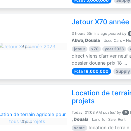
Fcfa 75,000,000
Supply
Jetour X70 année
3 hours 55mins ago
posted by
Akwa,
Douala
Used Cars - N
4 pics
jetour
x70
year 2023
direct viens d’arriver neuf 
dossier douane prix 18 ...
Fcfa 18,000,000
Supply
Location de terrai
projets
Today, 01:03 AM
posted by
P
M
,
Douala
Land for Sale, Rent
3 pics
location de terrain
vente