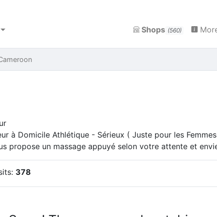
Shops
More
(560)
 Cameroon
ur
ur à Domicile Athlétique - Sérieux ( Juste pour les Femmes
us propose un massage appuyé selon votre attente et envi
sits:
378