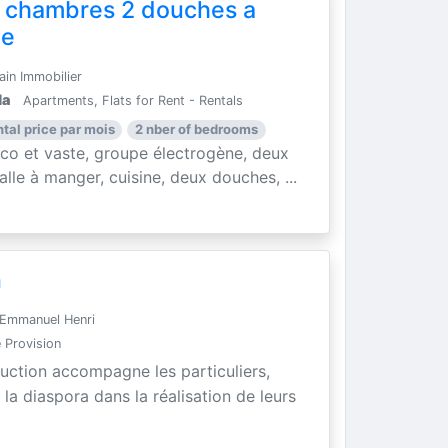
 chambres 2 douches a
le
ain Immobilier
la
Apartments, Flats for Rent - Rentals
ntal price par mois
2 nber of bedrooms
o et vaste, groupe électrogène, deux
lle à manger, cuisine, deux douches, ...
n
Emmanuel Henri
 Provision
ruction accompagne les particuliers,
la diaspora dans la réalisation de leurs