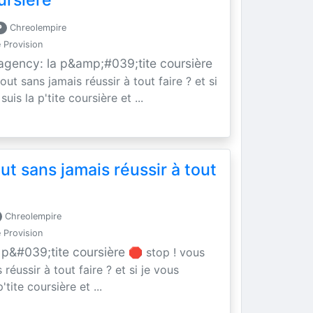
oursière
P
Chreolempire
 Provision
 agency: la p&amp;#039;tite coursière
ut sans jamais réussir à tout faire ? et si
 suis la p'tite coursière et ...
t sans jamais réussir à tout
Chreolempire
 Provision
 p&#039;tite coursière
🛑 stop ! vous
réussir à tout faire ? et si je vous
p'tite coursière et ...