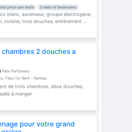
ntal price par mois
3 nber of bedrooms
o blanc, ascenseur, groupe électrogène,
, cuisine, trois douches, entièrement ...
 chambres 2 douches a
Félix Parfumery
, Flats for Rent - Rentals
nt de trois chambres, deux douches,
 salle à manger
enage pour votre grand