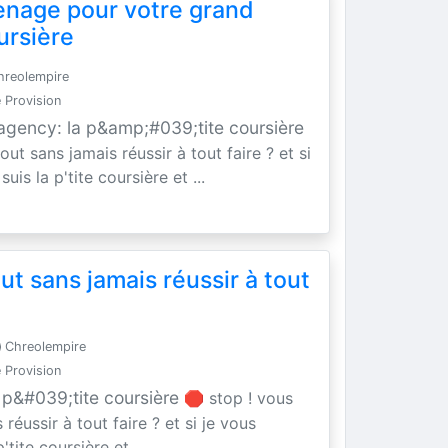
enage pour votre grand
oursière
reolempire
 Provision
 agency: la p&amp;#039;tite coursière
ut sans jamais réussir à tout faire ? et si
 suis la p'tite coursière et ...
t sans jamais réussir à tout
Chreolempire
 Provision
 p&#039;tite coursière
🛑 stop ! vous
réussir à tout faire ? et si je vous
p'tite coursière et ...