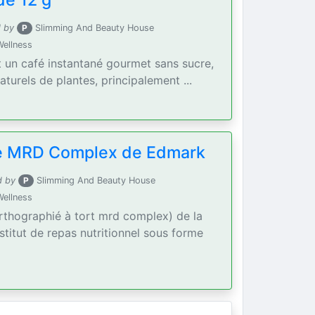
de 12 g
 by
P
Slimming And Beauty House
Wellness
t un café instantané gourmet sans sucre,
aturels de plantes, principalement ...
se MRD Complex de Edmark
d by
P
Slimming And Beauty House
Wellness
rthographié à tort mrd complex) de la
titut de repas nutritionnel sous forme