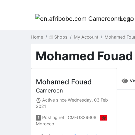
English
Home
Shops
My Account
Mohamed Fou
Mohamed Fouad
Vi
Mohamed Fouad
Cameroon
Active since
Wednesday, 03 Feb
2021
Posting ref : CM-U339608
Morocco