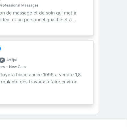
rofessional Massages
lon de massage et de soin qui met à
déal et un personnel qualifié et à ...
9
P
Jeffjall
ars - New Cars
toyota hiace année 1999 a vendre 1,8
e roulante des travaux à faire environ