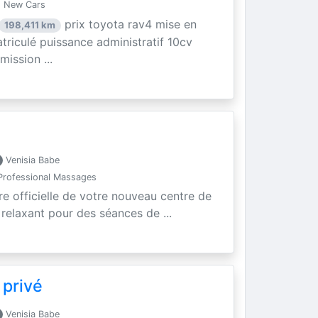
- New Cars
prix toyota rav4 mise en
198,411 km
triculé puissance administratif 10cv
ission ...
Venisia Babe
rofessional Massages
re officielle de votre nouveau centre de
t relaxant pour des séances de ...
 privé
Venisia Babe