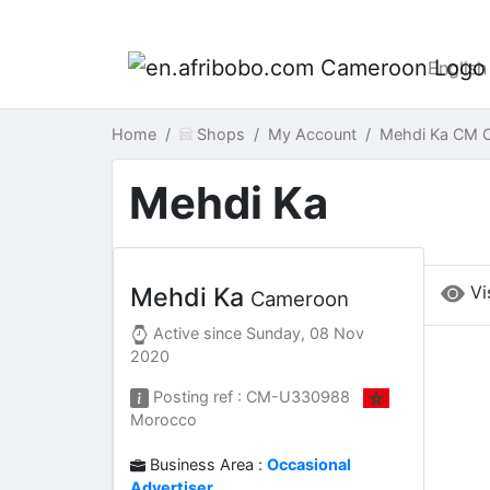
English
Home
Shops
My Account
Mehdi Ka CM 
Mehdi Ka
Vi
Mehdi Ka
Cameroon
Active since
Sunday, 08 Nov
2020
Posting ref : CM-U330988
Morocco
Business Area :
Occasional
Advertiser