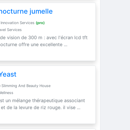
nocturne jumelle
Innovation Services
(pro)
vel Services
 de vision de 300 m : avec l'écran lcd tft
nocturne offre une excellente ...
Yeast
Slimming And Beauty House
Wellness
est un mélange thérapeutique associant
t de la levure de riz rouge. il vise ...