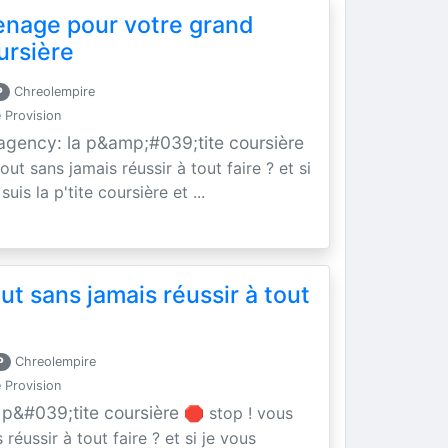
enage pour votre grand
oursière
P
Chreolempire
 Provision
 agency: la p&amp;#039;tite coursière
ut sans jamais réussir à tout faire ? et si
 suis la p'tite coursière et ...
t sans jamais réussir à tout
P
Chreolempire
 Provision
 p&#039;tite coursière
🛑 stop ! vous
réussir à tout faire ? et si je vous