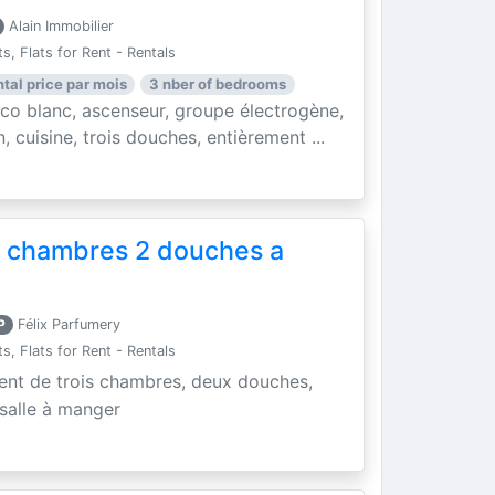
Alain Immobilier
, Flats for Rent - Rentals
ntal price par mois
3 nber of bedrooms
o blanc, ascenseur, groupe électrogène,
, cuisine, trois douches, entièrement ...
 chambres 2 douches a
P
Félix Parfumery
, Flats for Rent - Rentals
nt de trois chambres, deux douches,
 salle à manger