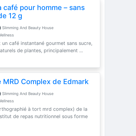
a café pour homme – sans
de 12 g
Slimming And Beauty House
Wellness
t un café instantané gourmet sans sucre,
aturels de plantes, principalement ...
se MRD Complex de Edmark
Slimming And Beauty House
Wellness
rthographié à tort mrd complex) de la
titut de repas nutritionnel sous forme