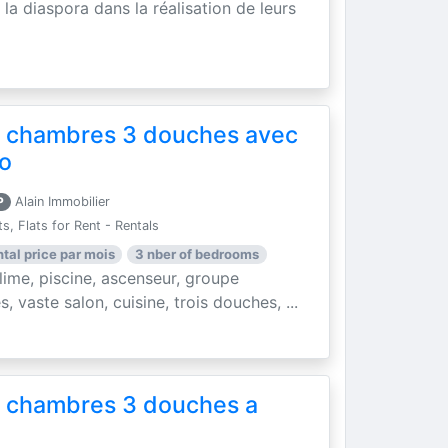
la diaspora dans la réalisation de leurs
 chambres 3 douches avec
so
P
Alain Immobilier
, Flats for Rent - Rentals
ntal price par mois
3 nber of bedrooms
me, piscine, ascenseur, groupe
, vaste salon, cuisine, trois douches, ...
 chambres 3 douches a