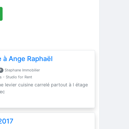
 à Ange Raphaël
P
Stephane Immobilier
- Studio for Rent
levier cuisine carrelé partout à l étage
sec
2017