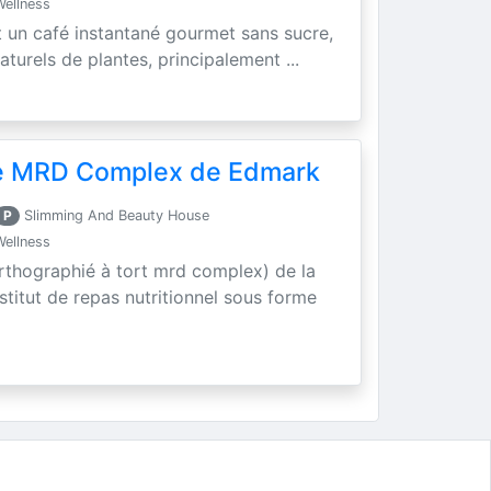
Wellness
t un café instantané gourmet sans sucre,
aturels de plantes, principalement ...
se MRD Complex de Edmark
P
Slimming And Beauty House
Wellness
rthographié à tort mrd complex) de la
titut de repas nutritionnel sous forme