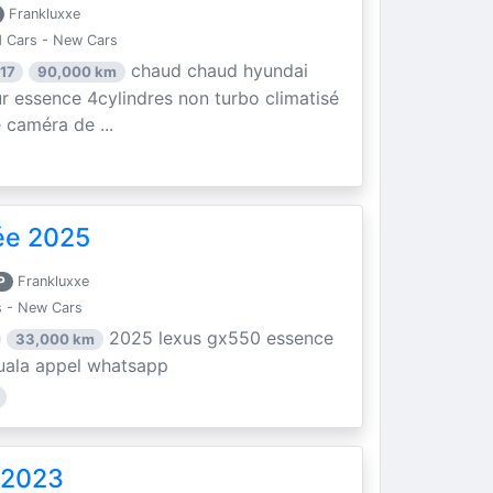
Frankluxxe
 Cars - New Cars
chaud chaud hyundai
17
90,000 km
r essence 4cylindres non turbo climatisé
e caméra de ...
ée 2025
P
Frankluxxe
 - New Cars
2025 lexus gx550 essence
33,000 km
douala appel whatsapp
 2023