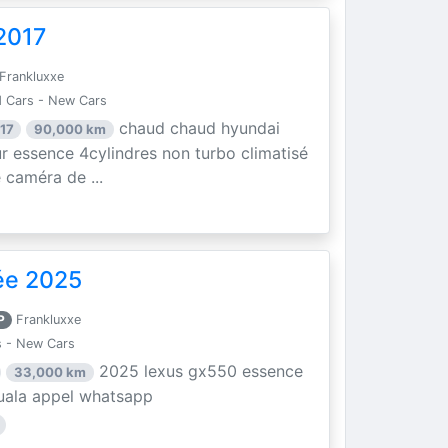
2017
Frankluxxe
 Cars - New Cars
chaud chaud hyundai
17
90,000 km
r essence 4cylindres non turbo climatisé
e caméra de ...
ée 2025
P
Frankluxxe
 - New Cars
2025 lexus gx550 essence
33,000 km
douala appel whatsapp