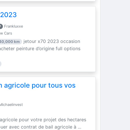
 2023
P
Frankluxxe
ew Cars
jetour x70 2023 occasion
40,000 km
acheter peinture d’origine full options
n agricole pour tous vos
ichaelinvest
 agricole pour votre projet des hectares
uer avec contrat de bail agricole à ...