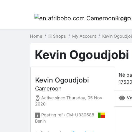
English
Home
Shops
My Account
Kevin Ogoudjo
Kevin Ogoudjobi
Né pa
Kevin Ogoudjobi
17500
Cameroon
Vi
Active since
Thursday, 05 Nov
2020
Posting ref : CM-U330688
Benin