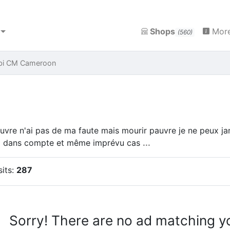
Shops
More
(560)
bi CM Cameroon
uvre n'ai pas de ma faute mais mourir pauvre je ne peux jama
 dans compte et même imprévu cas
...
sits:
287
Sorry! There are no ad matching y