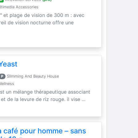
timedia Accessories
" et plage de vision de 300 m : avec
areil de vision nocturne offre une
Yeast
P
Slimming And Beauty House
Wellness
est un mélange thérapeutique associant
t de la levure de riz rouge. il vise ...
a café pour homme – sans