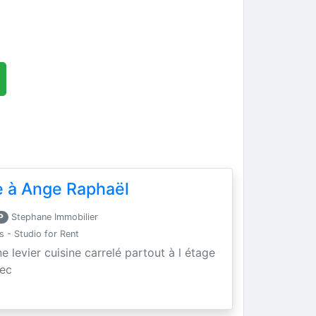
 à Ange Raphaël
P
Stephane Immobilier
- Studio for Rent
levier cuisine carrelé partout à l étage
sec