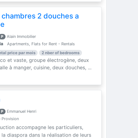
 chambres 2 douches a
le
P
Alain Immobilier
la
Apartments, Flats for Rent - Rentals
ntal price par mois
2 nber of bedrooms
o et vaste, groupe électrogène, deux
lle à manger, cuisine, deux douches, ...
n
P
Emmanuel Henri
 Provision
ruction accompagne les particuliers,
la diaspora dans la réalisation de leurs