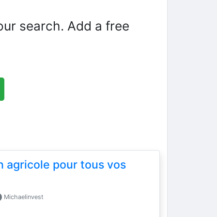
our search. Add a free
n agricole pour tous vos
Michaelinvest