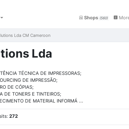
Shops
More
(560)
Solutions Lda CM Cameroon
utions Lda
STÊNCIA TÉCNICA DE IMPRESSORAS;
OURCING DE IMPRESSÃO;
RO DE CÓPIAS;
A DE TONERS E TINTEIROS;
ECIMENTO DE MATERIAL INFORMÁ
...
sits:
272