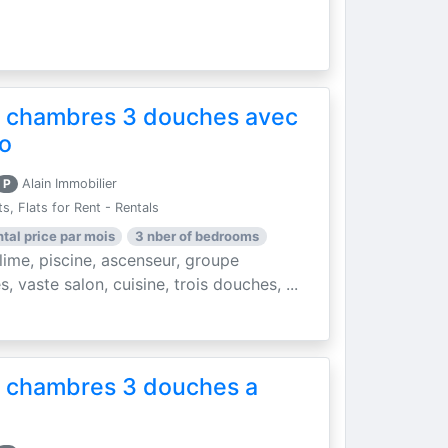
 chambres 3 douches avec
so
P
Alain Immobilier
, Flats for Rent - Rentals
ntal price par mois
3 nber of bedrooms
me, piscine, ascenseur, groupe
, vaste salon, cuisine, trois douches, ...
 chambres 3 douches a