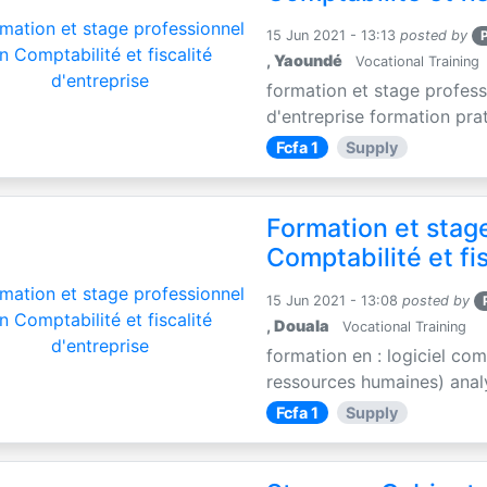
15 Jun 2021 - 13:13
posted by
,
Yaoundé
Vocational Training
formation et stage professi
d'entreprise formation prat
Fcfa 1
Supply
Formation et stag
Comptabilité et fi
15 Jun 2021 - 13:08
posted by
,
Douala
Vocational Training
formation en : logiciel co
ressources humaines) analy
Fcfa 1
Supply