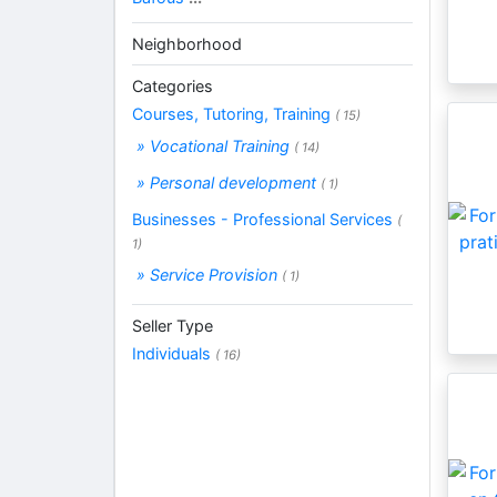
Neighborhood
Categories
Courses, Tutoring, Training
( 15)
» Vocational Training
( 14)
» Personal development
( 1)
Businesses - Professional Services
(
1)
» Service Provision
( 1)
Seller Type
Individuals
( 16)