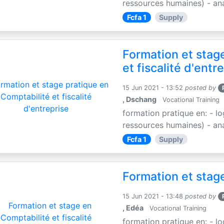
ressources humaines) - anal
Fcfa 1
Supply
Formation et stag
et fiscalité d'entr
15 Jun 2021 - 13:52
posted by
, Dschang
Vocational Training
formation pratique en: - l
ressources humaines) - anal
Fcfa 1
Supply
Formation et stage
15 Jun 2021 - 13:48
posted by
, Edéa
Vocational Training
formation pratique en: - l