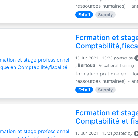
ressources humaines) - anal
Fcfa 1
Supply
Formation et stag
Comptabilité,fisca
15 Jun 2021 - 13:28
posted by
, Bertoua
Vocational Training
formation pratique en: - l
ressources humaines) - anal
Fcfa 1
Supply
Formation et stag
Comptabilité et fi
15 Jun 2021 - 13:21
posted by