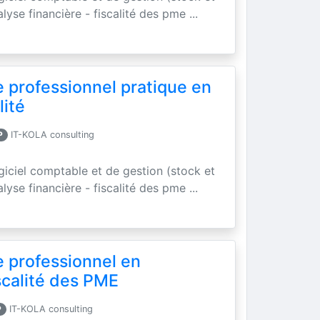
yse financière - fiscalité des pme ...
e professionnel pratique en
lité
P
IT-KOLA consulting
ogiciel comptable et de gestion (stock et
yse financière - fiscalité des pme ...
e professionnel en
scalité des PME
P
IT-KOLA consulting