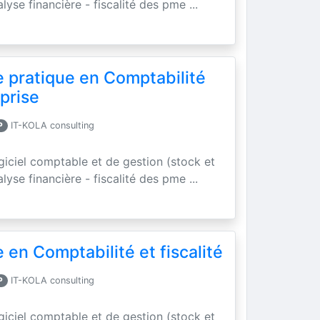
yse financière - fiscalité des pme ...
e pratique en Comptabilité
eprise
P
IT-KOLA consulting
ogiciel comptable et de gestion (stock et
yse financière - fiscalité des pme ...
 en Comptabilité et fiscalité
P
IT-KOLA consulting
ogiciel comptable et de gestion (stock et