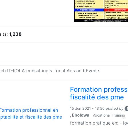
sits:
1,238
Formation profess
fiscalité des pme
15 Jun 2021 - 13:56
posted by
, Ebolowa
Vocational Training
formation pratique en: - l