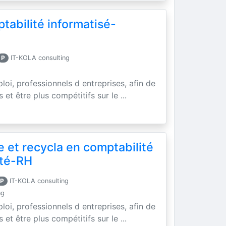
tabilité informatisé-
P
IT-KOLA consulting
loi, professionnels d entreprises, afin de
t être plus compétitifs sur le ...
e et recycla en comptabilité
ité-RH
P
IT-KOLA consulting
ng
loi, professionnels d entreprises, afin de
t être plus compétitifs sur le ...