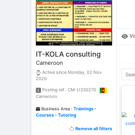
Vi
IT-KOLA consulting
Cameroon
Active since
Monday, 02 Nov
2020
Posting ref : CM-U330270
Cameroon
Business Area :
Trainings -
Courses - Tutoring
Remove all filters