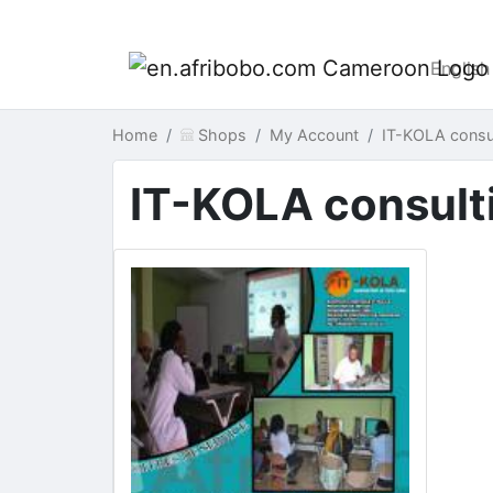
English
Home
Shops
My Account
IT-KOLA consu
IT-KOLA consult