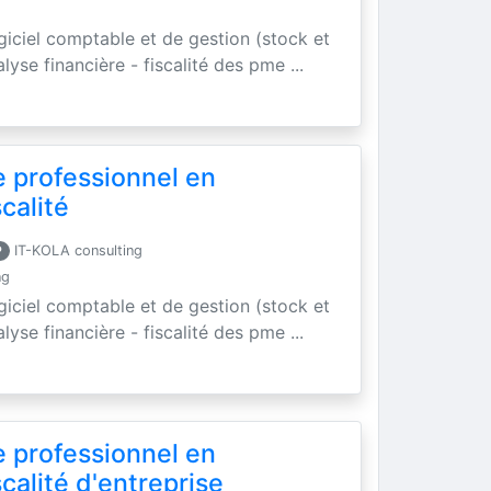
ogiciel comptable et de gestion (stock et
yse financière - fiscalité des pme ...
e professionnel en
calité
P
IT-KOLA consulting
ng
ogiciel comptable et de gestion (stock et
yse financière - fiscalité des pme ...
e professionnel en
scalité d'entreprise