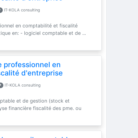
P
IT-KOLA consulting
onnel en comptabilité et fiscalité
ique en: - logiciel comptable et de ...
e professionnel en
scalité d'entreprise
P
IT-KOLA consulting
mptable et de gestion (stock et
se financière fiscalité des pme. ou