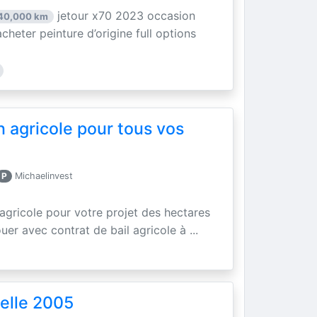
jetour x70 2023 occasion
40,000 km
acheter peinture d’origine full options
n agricole pour tous vos
P
Michaelinvest
 agricole pour votre projet des hectares
uer avec contrat de bail agricole à ...
elle 2005