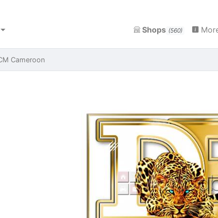
Shops
More
(560)
CM Cameroon
Previous