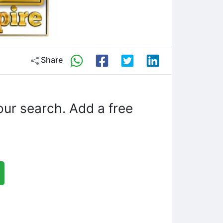
Share
our search. Add a free