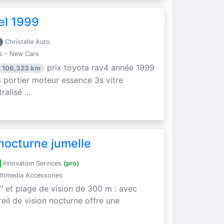
el 1999
Christelle Auto
s - New Cars
prix toyota rav4 année 1999
106,323 km
 portier moteur essence 3s vitre
alisé ...
nocturne jumelle
Innovation Services
(pro)
timedia Accessories
" et plage de vision de 300 m : avec
areil de vision nocturne offre une