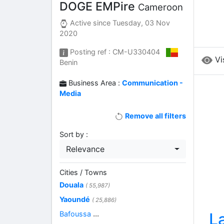
DOGE EMPire
Cameroon
Active since
Tuesday, 03 Nov
2020
Posting ref : CM-U330404
Vi
Benin
Business Area :
Communication -
Media
Remove all filters
Sort by :
Relevance
Cities / Towns
Douala
( 55,987)
Yaoundé
( 25,886)
L
Bafoussa
...