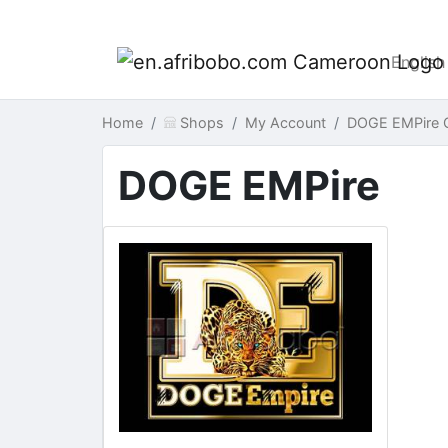
English
Home
Shops
My Account
DOGE EMPire 
DOGE EMPire