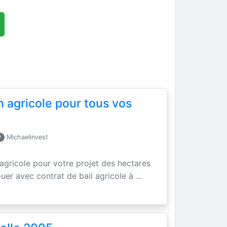
n agricole pour tous vos
P
Michaelinvest
 agricole pour votre projet des hectares
uer avec contrat de bail agricole à ...