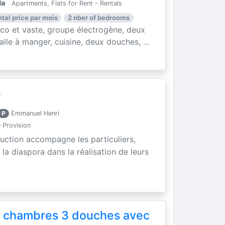
la
Apartments, Flats for Rent - Rentals
ntal price par mois
2 nber of bedrooms
o et vaste, groupe électrogène, deux
lle à manger, cuisine, deux douches, ...
n
P
Emmanuel Henri
 Provision
ruction accompagne les particuliers,
la diaspora dans la réalisation de leurs
 chambres 3 douches avec