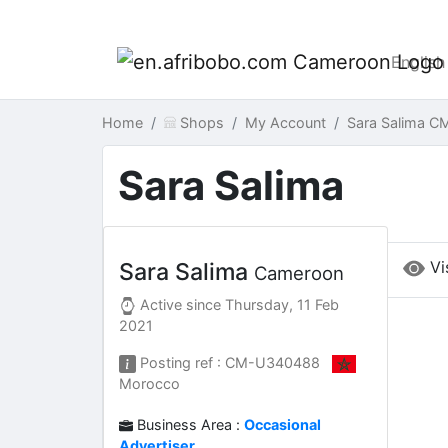
English
Home
Shops
My Account
Sara Salima C
Sara Salima
Vi
Sara Salima
Cameroon
Active since
Thursday, 11 Feb
2021
Posting ref : CM-U340488
Morocco
Business Area :
Occasional
Advertiser