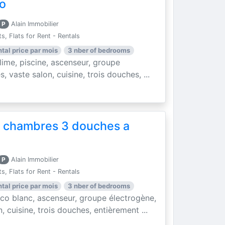
so
P
Alain Immobilier
, Flats for Rent - Rentals
ntal price par mois
3 nber of bedrooms
me, piscine, ascenseur, groupe
, vaste salon, cuisine, trois douches, ...
 chambres 3 douches a
P
Alain Immobilier
, Flats for Rent - Rentals
ntal price par mois
3 nber of bedrooms
o blanc, ascenseur, groupe électrogène,
, cuisine, trois douches, entièrement ...