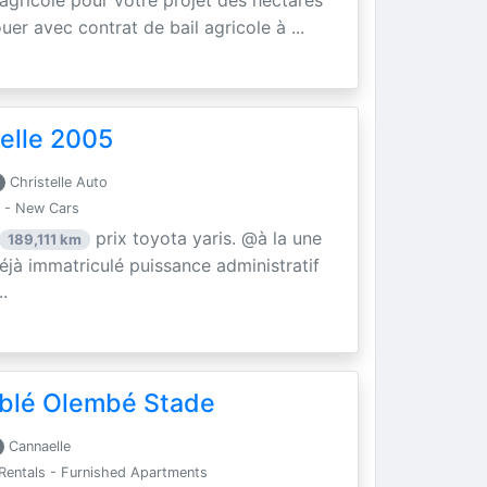
 agricole pour votre projet des hectares
uer avec contrat de bail agricole à ...
elle 2005
Christelle Auto
 - New Cars
prix toyota yaris. @à la une
189,111 km
éjà immatriculé puissance administratif
.
blé Olembé Stade
Cannaelle
Rentals - Furnished Apartments