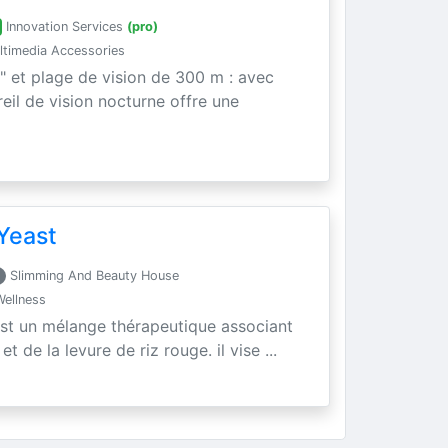
Innovation Services
(pro)
timedia Accessories
" et plage de vision de 300 m : avec
areil de vision nocturne offre une
Yeast
Slimming And Beauty House
Wellness
est un mélange thérapeutique associant
t de la levure de riz rouge. il vise ...