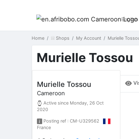
English
Home
Shops
My Account
Murielle Toss
Murielle Tossou
Vi
Murielle Tossou
Cameroon
Active since
Monday, 26 Oct
2020
Posting ref : CM-U329562
France