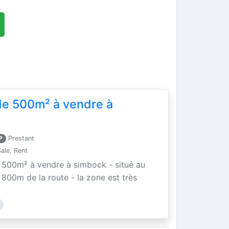
 de 500m² à vendre à
P
Prestant
ale, Rent
de 500m² à vendre à simbock - situé au
800m de la route - la zone est très