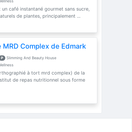
Wellness
t un café instantané gourmet sans sucre,
aturels de plantes, principalement ...
se MRD Complex de Edmark
P
Slimming And Beauty House
Wellness
rthographié à tort mrd complex) de la
titut de repas nutritionnel sous forme