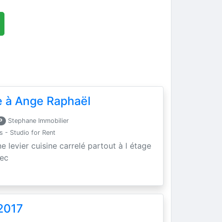
 à Ange Raphaël
P
Stephane Immobilier
- Studio for Rent
levier cuisine carrelé partout à l étage
sec
2017