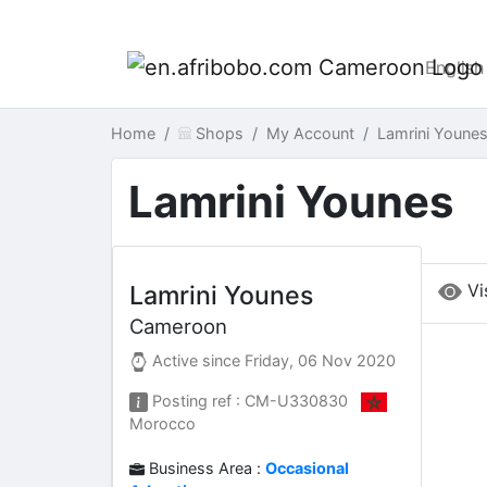
English
Home
Shops
My Account
Lamrini Youn
Lamrini Younes
Vi
Lamrini Younes
Cameroon
Active since
Friday, 06 Nov 2020
Posting ref : CM-U330830
Morocco
Business Area :
Occasional