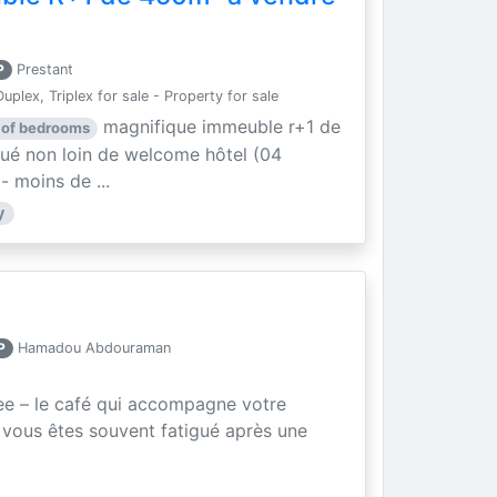
P
Prestant
uplex, Triplex for sale - Property for sale
magnifique immeuble r+1 de
 of bedrooms
tué non loin de welcome hôtel (04
 - moins de ...
y
P
Hamadou Abdouraman
e – le café qui accompagne votre
vous êtes souvent fatigué après une