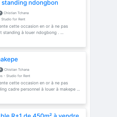
 standing ndongbon
P
Chistian Tchana
Studio for Rent
sente cette occasion en or à ne pas
 standing à louer ndogbong . ...
makepe
P
Chistian Tchana
 - Studio for Rent
sente cette occasion en or à ne pas
ing cadre personnel à louer à makepe ...
ble R+1 de 450m² à vendre