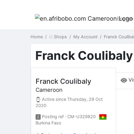
English
Home
Shops
My Account
Franck Coulib
Franck Coulibaly
Vi
Franck Coulibaly
Cameroon
Active since
Thursday, 29 Oct
2020
Posting ref : CM-U329820
Burkina Faso