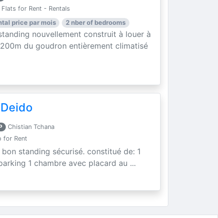
Flats for Rent - Rentals
ntal price par mois
2 nber of bedrooms
tanding nouvellement construit à louer à
 200m du goudron entièrement climatisé
 Deido
P
Chistian Tchana
 for Rent
 bon standing sécurisé. constitué de: 1
 parking 1 chambre avec placard au ...