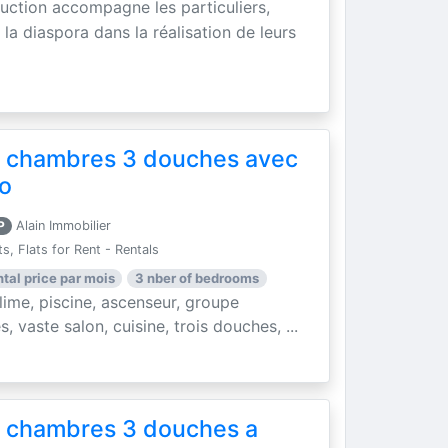
ruction accompagne les particuliers,
la diaspora dans la réalisation de leurs
 chambres 3 douches avec
so
P
Alain Immobilier
, Flats for Rent - Rentals
ntal price par mois
3 nber of bedrooms
me, piscine, ascenseur, groupe
, vaste salon, cuisine, trois douches, ...
 chambres 3 douches a