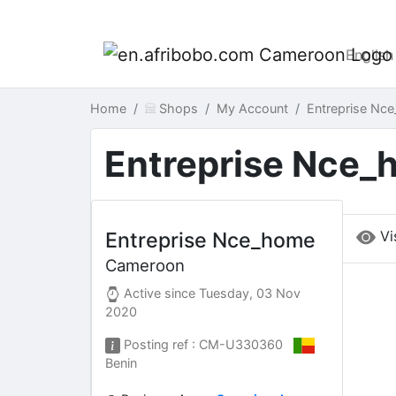
English
Home
Shops
My Account
Entreprise N
Entreprise Nce_
Vi
Entreprise Nce_home
Cameroon
Active since
Tuesday, 03 Nov
2020
Posting ref : CM-U330360
Benin