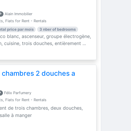
P
Alain Immobilier
, Flats for Rent - Rentals
ntal price par mois
3 nber of bedrooms
o blanc, ascenseur, groupe électrogène,
, cuisine, trois douches, entièrement ...
 chambres 2 douches a
P
Félix Parfumery
, Flats for Rent - Rentals
nt de trois chambres, deux douches,
 salle à manger